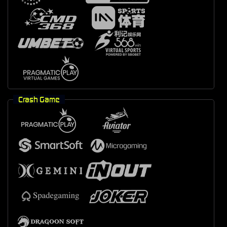
Crash Game