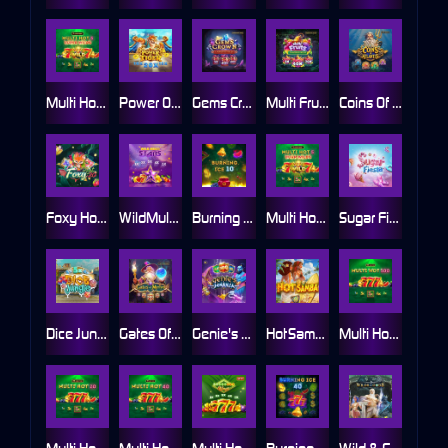
Multi Hot 5 Super Wilds
Power Of Tiger
Gems Crown Charging Wilds
Multi Fruits Charging Wilds
Coins Of Atlantis
Foxy Hot 20
WildMultiStar
Burning Ice 10
Multi Hot 5 Burn Wilds
Sugar Fiesta
Dice Jungle
Gates Of Merlyn
Genie's Bonanza
HotSamba
Multi Hot 10