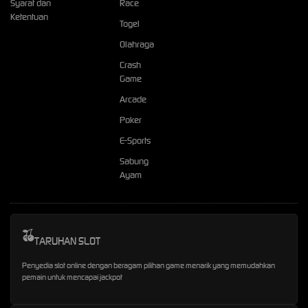
Syarat dan
Race
Ketentuan
Togel
Olahraga
Crash
Game
Arcade
Poker
E-Sports
Sabung
Ayam
TARUHAN SLOT
Penyedia slot online dengan beragam pilihan game menarik yang memudahkan
pemain untuk mencapai jackpot