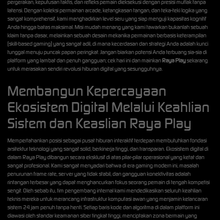
pergerakan, keputusan taktis, dan refleks pemain dieksekusi dengan presisi mutlak tanpa
latensi. Dengan koleksi permainan arcade, ketangkasan tangan, dan teka-teki logika yang
sangat komprehensif, kami menghadirkan level seru yang siap menguji kapasitas kognitif
Anda hingga batas maksimal. Misi mudah menang yang kami tawarkan bukanlah sebuah
klaim tanpa dasar, melainkan sebuah desain mekanika permainan berbasis keterampilan
(skill-based gaming) yang sangat adil, di mana kecerdasan dan strategi Anda adalah kunci
tunggal menuju puncak papan peringkat. Jangan biarkan potensi Anda terbuang sia-sia di
platform yang lambat dan penuh gangguan; cek hari ini dan mainkan
Raya Play
sekarang
untuk merasakan sendiri revolusi hiburan digital yang sesungguhnya.
Membangun Kepercayaan
Ekosistem Digital Melalui Keahlian
Sistem dan Keaslian Raya Play
Mempertahankan posisi sebagai pusat hiburan interaktif terdepan membutuhkan fondasi
arsitektur teknologi yang sangat solid, berkinerja tinggi, dan transparan. Ekosistem digital di
dalam Raya Play dibangun secara eksklusif di atas pilar-pilar operasional yang ketat dan
sangat profesional. Kami sangat menyadari bahwa di era gaming modern ini, masalah
penurunan frame rate, server yang tidak stabil, dan gangguan konektivitas adalah
rintangan terbesar yang dapat menghancurkan fokus seorang pemain di tengah kompetisi
sengit. Oleh sebab itu, tim pengembang internal kami mendedikasikan seluruh keahlian
teknis mereka untuk merancang infrastruktur komputasi awan yang menjamin kelancaran
sistem 24 jam penuh tanpa henti. Setiap baris kode dan algoritma di dalam platform ini
diawasi oleh standar keamanan siber tingkat tinggi, menciptakan zona bermain yang