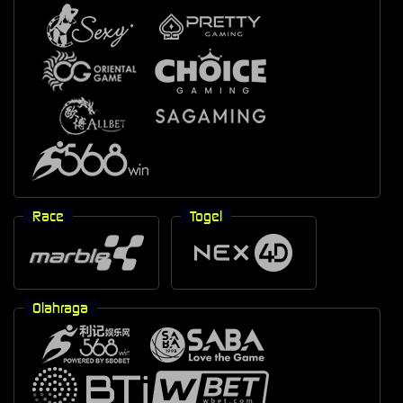
Race
Togel
Olahraga