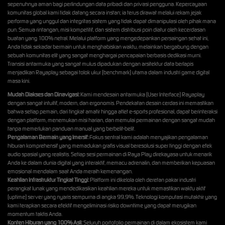
sepenuhnya aman bagi perlindungan data pribadi dan privasi pengguna. Kepercayaan
komunitas global kami tidak datang secara instan; ia terus dirawat melalui rekam jejak
performa yang unggul dan integritas sistem yang tidak dapat dimanipulasi oleh pihak mana
pun. Semua rintangan, misi kompetitif, dan sistem distribusi poin diatur oleh kecerdasan
buatan yang 100% netral. Melalui platform yang mengedepankan persaingan sehat ini,
Anda tidak sekadar bermain untuk menghabiskan waktu, melainkan bergabung dengan
sebuah komunitas elit yang sangat menghargai pencapaian berbasis dedikasi murni.
Transisi antarmuka yang sangat mulus dipadukan dengan arsitektur data berlapis
menjadikan Rayaplay sebagai tolok ukur (benchmark) utama dalam industri game digital
masa kini.
Mudah Diakses dan Dinavigasi:
Kami mendesain antarmuka (User Interface) Rayaplay
dengan sangat intuitif, modern, dan ergonomis. Pendekatan desain cerdas ini memastikan
bahwa setiap pemain, dari tingkat amatir hingga atlet e-sports profesional, dapat berinteraksi
dengan platform, menemukan misi harian, dan memulai permainan dengan sangat mudah
tanpa memerlukan panduan manual yang berbelit-belit.
Pengalaman Bermain yang Imersif:
Fokus sentral kami adalah menyajikan pengalaman
hiburan komprehensif yang memadukan grafis visual beresolusi super tinggi dengan efek
audio spasial yang realistis. Setiap sesi permainan di Raya Play direkayasa untuk menarik
Anda ke dalam dunia digital yang interaktif, memacu adrenalin, dan memberikan kepuasan
emosional mendalam saat Anda meraih kemenangan.
Keahlian Infrastruktur Tingkat Tinggi:
Platform ini dikelola oleh deretan pakar industri
perangkat lunak yang mendedikasikan keahlian mereka untuk memastikan waktu aktif
(uptime) server yang nyaris sempurna di angka 99,9%. Teknologi komputasi mutakhir yang
kami terapkan secara efektif mengeliminasi risiko downtime yang dapat merugikan
momentum taktis Anda.
Konten Hiburan yang 100% Asli:
Seluruh portofolio permainan di dalam ekosistem kami