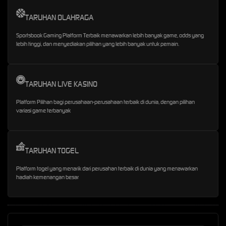
TARUHAN OLAHRAGA
Sportsbook Gaming Platform Terbaik menawarkan lebih banyak game, odds yang
lebih tinggi, dan menyediakan pilihan yang lebih banyak untuk pemain.
TARUHAN LIVE KASINO
Platform Pilihan bagi perusahaan-perusahaan terbaik di dunia, dengan pilihan
variasi game terbanyak
TARUHAN TOGEL
Platform togel yang menarik dari perusahan terbaik di dunia yang menawarkan
hadiah kemenangan besar