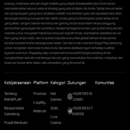
kosong, melainkan sebuah target realistis yang dapat direalisasikan jika Anda berani
memaksimalkan seluruh potensi strategi yang ada di dalam diri Anda. Setiap bonus harian
dan penghargaan yang kami sediakan adalah manifestasi nyata dari apresiasi kami atas
semangat pantang menyerah dan taktik cerdas yang Anda terapkan pada setiap level
yang dilalui. Jangan biarkan kemampuan gaming Anda terpendam tanpa panggung
pembuktian yang layak dan prestisius. Hadapi berbagai level seru yang dirancang secara
metodis untuk mengasah batas kemampuan kognitif Anda, manfaatkan stabilitas server
kami yang tanpa celah, dan tunjukkan kepada komunitas global bahwa Anda pantas
berada di posisi teratas sebagai juara sejati. Cek hari ini dan mainkan Raya Play sekarang
untuk mengklaim dominasi mutlak Anda. Bersama dedikasi teguh terhadap kualitas
layanan premium, Rayaplay siap menjadi arena kompetitif jangka panjang Anda,
menghadirkan sebuah mahakarya hiburan yang memadukan kemudahan, integritas, dan
keseruan tanpa akhir dalam satu ekosistem yang fenomenal.
Kebijaksanaan
Platform
Kategori
Dukungan
Komunitas
Tentang
Promosi
Hot
+62878516
RAYAPLAY
Games
32681
Loyalty
Responsible
Slots
+62838327
Referral
Gambling
64058
Live
Pusat Bantuan
Casino