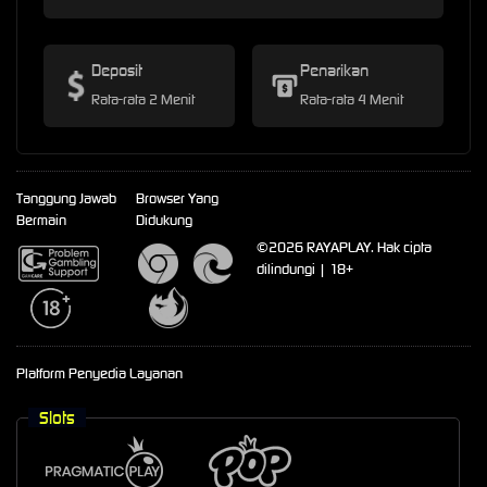
Deposit
Penarikan
Rata-rata 2 Menit
Rata-rata 4 Menit
Tanggung Jawab
Browser Yang
Bermain
Didukung
©2026 RAYAPLAY. Hak cipta
dilindungi | 18+
Platform Penyedia Layanan
Slots