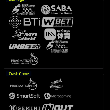
Crash Game