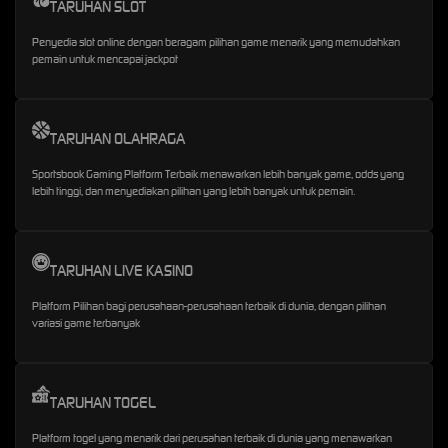
TARUHAN SLOT
Penyedia slot online dengan beragam pilihan game menarik yang memudahkan
pemain untuk mencapai jackpot
TARUHAN OLAHRAGA
Sportsbook Gaming Platform Terbaik menawarkan lebih banyak game, odds yang
lebih tinggi, dan menyediakan pilihan yang lebih banyak untuk pemain.
TARUHAN LIVE KASINO
Platform Pilihan bagi perusahaan-perusahaan terbaik di dunia, dengan pilihan
variasi game terbanyak
TARUHAN TOGEL
Platform togel yang menarik dari perusahan terbaik di dunia yang menawarkan