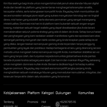
Kini tiba saatnya bagi Anda untuk mengambil kendali penuh atas standar hiburan digital
Anda dan beralih ke platform yang benar-benar menghargai keterampilan analitis,
kecepatan refleks, serta ketangkasan kompetitif Anda. Rayaplay telah membuktikan diri
secara konsisten sebagai pionir sejati yang sukses menyatukan teknologi server tingkat
dewa, misi harian yang edukatif, serta skenario permainan yang sangat merangsang
intelektualitas. Dominasi misi hari ini di platform kami bukanlah sebuah angan-angan
kosong, melainkan sebuah target realistis yang dapat direalisasikan jika Anda berani
memaksimalkan seluruh potensi strategi yang ada di dalam diri Anda. Setiap bonus harian
dan penghargaan yang kami sediakan adalah manifestasi nyata dari apresiasi kami atas
semangat pantang menyerah dan taktik cerdas yang Anda terapkan pada setiap level
yang dilalui. Jangan biarkan kemampuan gaming Anda terpendam tanpa panggung
pembuktian yang layak dan prestisius. Hadapi berbagai level seru yang dirancang secara
metodis untuk mengasah batas kemampuan kognitif Anda, manfaatkan stabilitas server
kami yang tanpa celah, dan tunjukkan kepada komunitas global bahwa Anda pantas
berada di posisi teratas sebagai juara sejati. Cek hari ini dan mainkan Raya Play sekarang
untuk mengklaim dominasi mutlak Anda. Bersama dedikasi teguh terhadap kualitas
layanan premium, Rayaplay siap menjadi arena kompetitif jangka panjang Anda,
menghadirkan sebuah mahakarya hiburan yang memadukan kemudahan, integritas, dan
keseruan tanpa akhir dalam satu ekosistem yang fenomenal.
Kebijaksanaan
Platform
Kategori
Dukungan
Komunitas
Tentang
Promosi
Hot
+62878516
RAYAPLAY
Games
32681